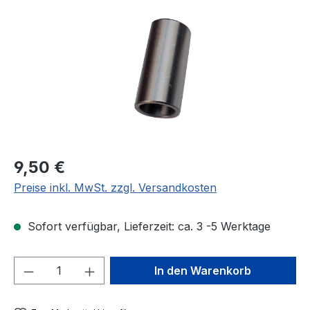
Regulärer Preis:
9,50 €
Preise inkl. MwSt. zzgl. Versandkosten
Sofort verfügbar, Lieferzeit: ca. 3 -5 Werktage
Produkt Anzahl: Gib den gewünschten We
In den Warenkorb