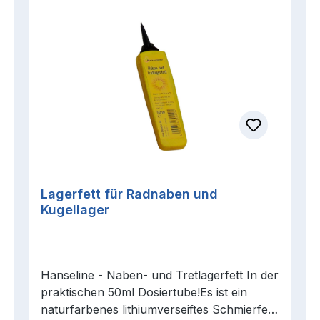
erhältlich.Sicherheitshinweise:
Lagerfett für Radnaben und
Kugellager
Hanseline - Naben- und Tretlagerfett In der
praktischen 50ml Dosiertube!Es ist ein
naturfarbenes lithiumverseiftes Schmierfett