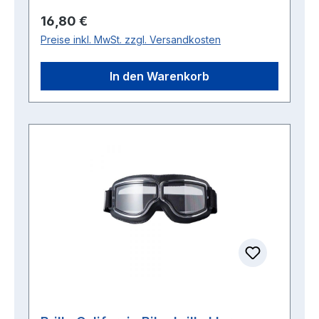
Regulärer Preis:
16,80 €
Preise inkl. MwSt. zzgl. Versandkosten
In den Warenkorb