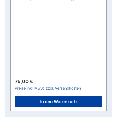
Regulärer Preis:
76,00 €
Preise inkl. MwSt. zzgl. Versandkosten
In den Warenkorb