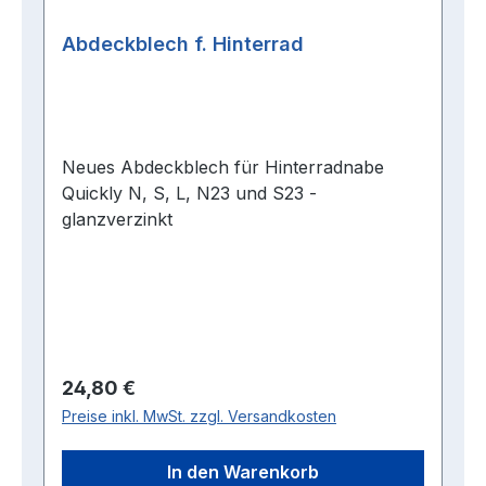
Abdeckblech f. Hinterrad
Neues Abdeckblech für Hinterradnabe
Quickly N, S, L, N23 und S23 -
glanzverzinkt
Regulärer Preis:
24,80 €
Preise inkl. MwSt. zzgl. Versandkosten
In den Warenkorb