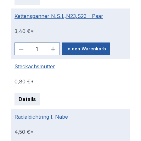
Kettenspanner N,S,L,N23,S23 - Paar
3,40 €*
In den Warenkorb
Steckachsmutter
0,80 €*
Details
Radialdichtring f. Nabe
4,50 €*