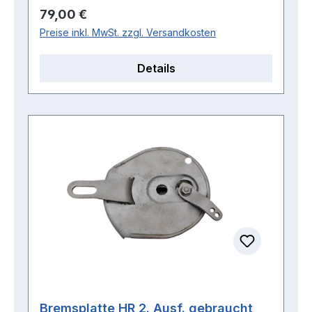
Regulärer Preis:
79,00 €
Preise inkl. MwSt. zzgl. Versandkosten
Details
Bremsplatte HR 2. Ausf. gebraucht