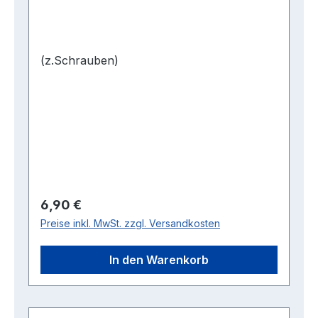
(z.Schrauben)
Regulärer Preis:
6,90 €
Preise inkl. MwSt. zzgl. Versandkosten
In den Warenkorb