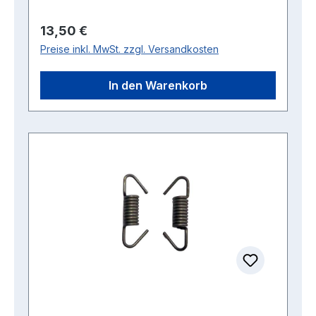
Regulärer Preis:
13,50 €
Preise inkl. MwSt. zzgl. Versandkosten
In den Warenkorb