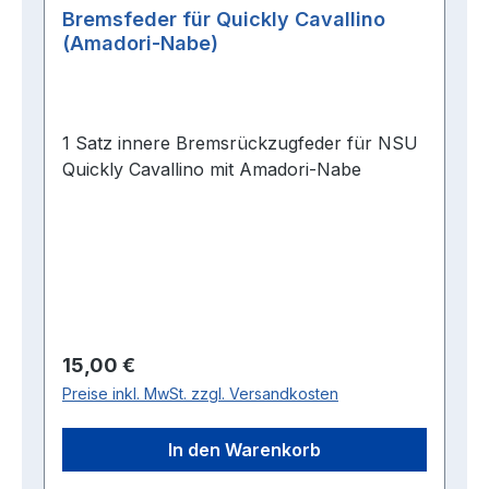
Bremsfeder für Quickly Cavallino
(Amadori-Nabe)
1 Satz innere Bremsrückzugfeder für NSU
Quickly Cavallino mit Amadori-Nabe
Regulärer Preis:
15,00 €
Preise inkl. MwSt. zzgl. Versandkosten
In den Warenkorb