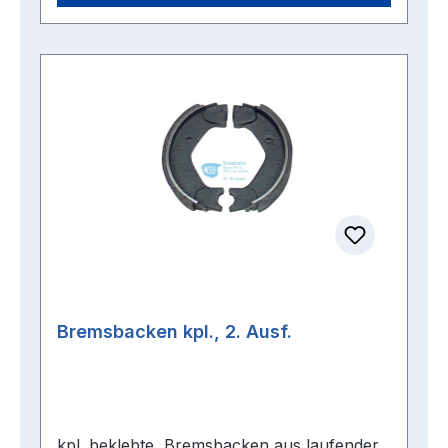
Bremsbacken kpl., 2. Ausf.
kpl. beklebte Bremsbacken aus laufender