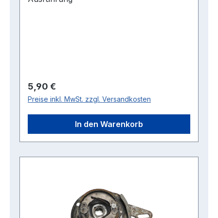
Regulärer Preis:
5,90 €
Preise inkl. MwSt. zzgl. Versandkosten
In den Warenkorb