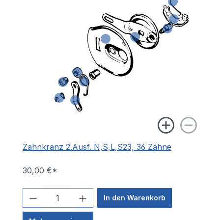
Zahnkranz 2.Ausf. N,S,L,S23, 36 Zähne
30,00 €*
In den Warenkorb