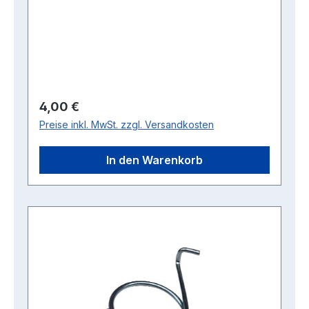
Regulärer Preis:
4,00 €
Preise inkl. MwSt. zzgl. Versandkosten
In den Warenkorb