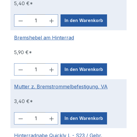
5,40 €*
In den Warenkorb
Bremshebel am Hinterrad
5,90 €*
In den Warenkorb
Mutter z. Bremstrommelbefestigung, VA
3,40 €*
In den Warenkorb
Hinterradnabe Quickly L - S23 / Gebr.