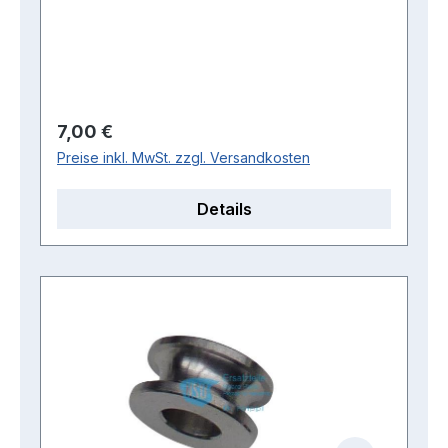
Regulärer Preis:
7,00 €
Preise inkl. MwSt. zzgl. Versandkosten
Details