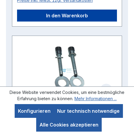
Preise inkl. MwSt. zzgl. Versandkosten
In den Warenkorb
Diese Website verwendet Cookies, um eine bestmögliche
Erfahrung bieten zu können.
Mehr Informationen ...
Konfigurieren
Nur technisch notwendige
Kettenspanner N,S,L,N23,S23 - Paar
Alle Cookies akzeptieren