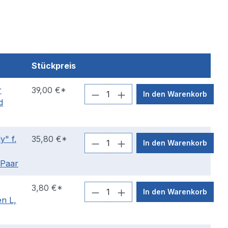
Stückpreis
r
39,00 €*
In den Warenkorb
d
y" f.
35,80 €*
In den Warenkorb
 Paar
3,80 €*
In den Warenkorb
n L,