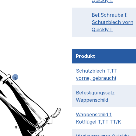
Quickly L
Bef.Schraube f.
Schutzblech vorn
Quickly L
Produkt
Schutzblech T,TT
vorne, gebraucht
Befestigungssatz
Wappenschild
Wappenschild f.
Kotflügel T,TT,TT/K