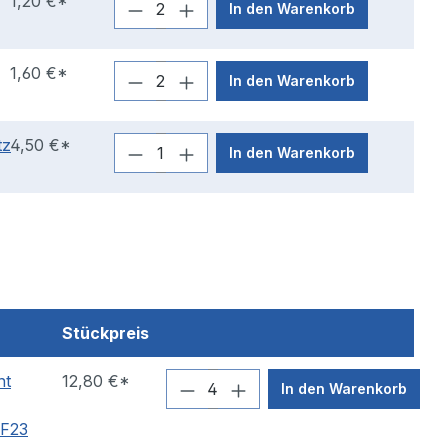
1,20 €*
In den Warenkorb
1,60 €*
In den Warenkorb
tz
4,50 €*
In den Warenkorb
Stückpreis
nt
12,80 €*
In den Warenkorb
lF23