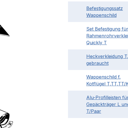
Befestigungssatz
Wappenschild
Set Befestigung fü
Rahmenrohrverkle
Quickly T
Heckverkleidung T
gebraucht
Wappenschild f.
Kotflügel T,TT,TT/
Alu-Profilleisten fü
Gepäckträger L un
T/Paar