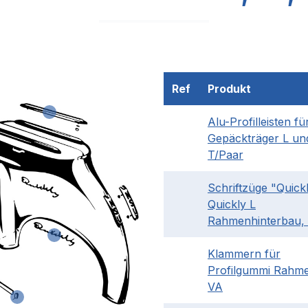
Ref
Produkt
Alu-Profilleisten fü
Gepäckträger L un
T/Paar
Schriftzüge "Quickl
Quickly L
Rahmenhinterbau,
Klammern für
Profilgummi Rahme
VA