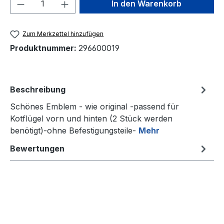
Produkt Anzahl: Gib den gewünschten We
In den Warenkorb
Zum Merkzettel hinzufügen
Produktnummer:
296600019
Beschreibung
Schönes Emblem - wie original -passend für
Kotflügel vorn und hinten (2 Stück werden
benötigt)-ohne Befestigungsteile-
Mehr
Bewertungen