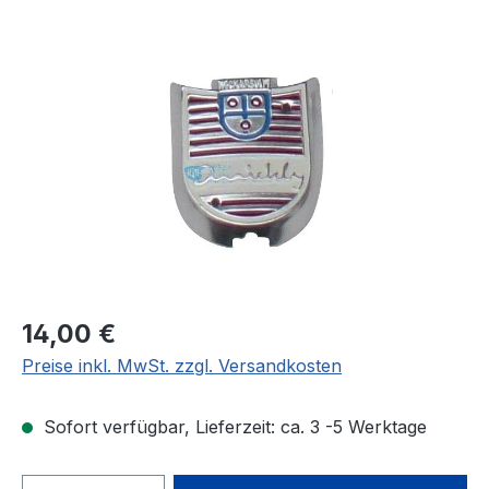
Bildergalerie überspringen
Regulärer Preis:
14,00 €
Preise inkl. MwSt. zzgl. Versandkosten
Sofort verfügbar, Lieferzeit: ca. 3 -5 Werktage