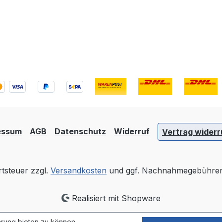
essum
AGB
Datenschutz
Widerruf
Vertrag widerr
rtsteuer zzgl.
Versandkosten
und ggf. Nachnahmegebühren,
Realisiert mit Shopware
rung bieten zu können.