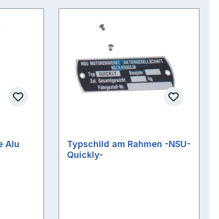
 Alu
Typschild am Rahmen -NSU-
Quickly-