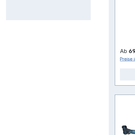
Regulä
Ab
69
Preise 