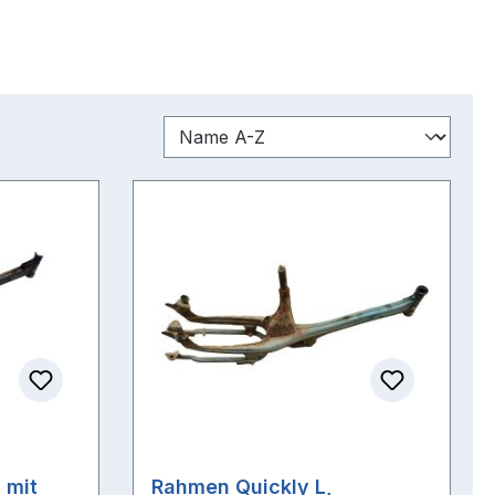
 mit
Rahmen Quickly L,