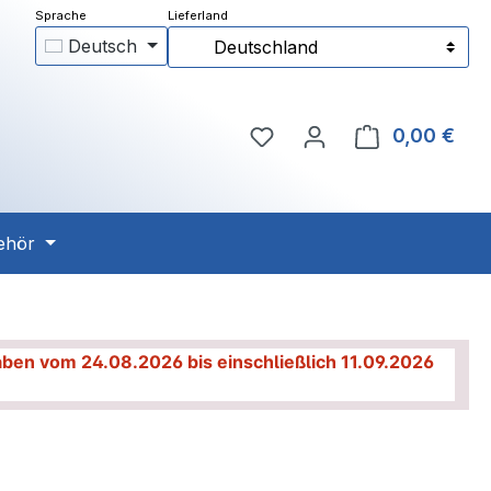
Deutsch
Deutschland
Du hast 0 Produkte auf 
0,00 €
Ware
ehör
haben vom 24.08.2026 bis einschließlich 11.09.2026