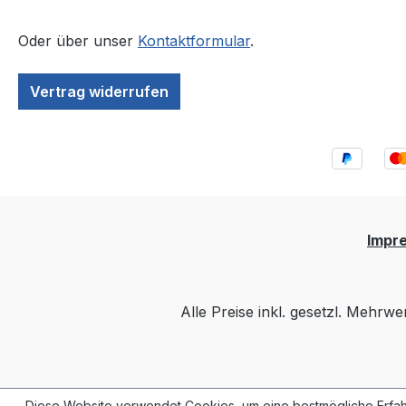
Oder über unser
Kontaktformular
.
Vertrag widerrufen
Impr
Alle Preise inkl. gesetzl. Mehrwe
Diese Website verwendet Cookies, um eine bestmögliche Erfah