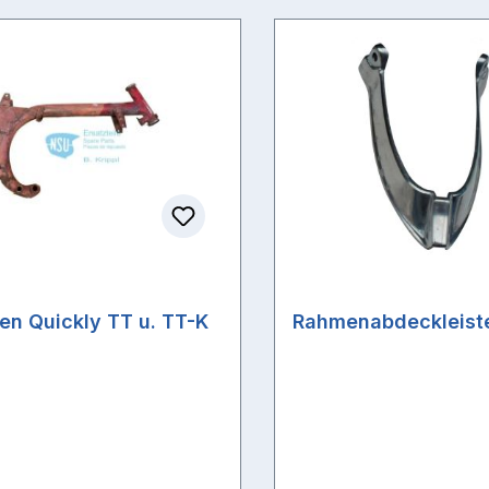
n Quickly TT u. TT-K
Rahmenabdeckleiste