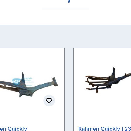
en Quickly
Rahmen Quickly F23