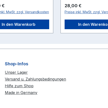
rer Preis:
Regulärer Preis:
 €
28,00 €
inkl. MwSt. zzgl. Versandkosten
Preise inkl. MwSt. zzgl. Ve
In den Warenkorb
In den Warenko
Shop-Infos
Unser Lager
Versand u. Zahlungsbedingungen
Hilfe zum Shop
Made in Germany