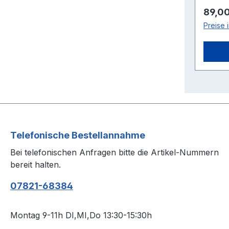
Regulä
89,00
Preise 
Telefonische Bestellannahme
Bei telefonischen Anfragen bitte die Artikel-Nummern
bereit halten.
07821-68384
Montag 9-11h DI,MI,Do 13:30-15:30h