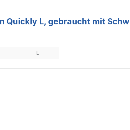
 Quickly L, gebraucht mit Sch
L