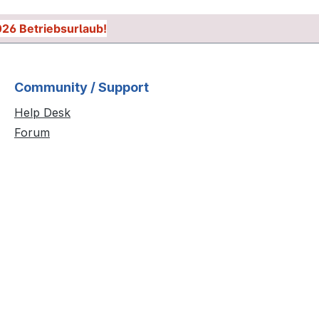
026 Betriebsurlaub!
Community / Support
Help Desk
Forum