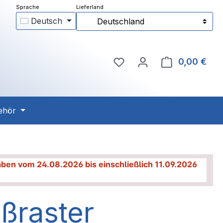
Deutsch
Deutschland
Du hast 0 Produkte auf 
0,00 €
Ware
ehör
haben vom 24.08.2026 bis einschließlich 11.09.2026
ßraster