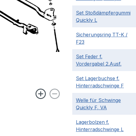
Set Stoßdämpfergummi
Quickly L
Sicherungsring TT-K /
F23
Set Feder f.
Vordergabel 2.Ausf.
Set Lagerbuchse f.
Hinterradschwinge F
Welle für Schwinge
Quickly F, VA
Lagerbolzen f.
Hinterradschwinge L