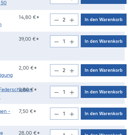
 50
14,80 €*
In den Warenkorb
n
39,00 €*
In den Warenkorb
2,00 €*
In den Warenkorb
igung
Federscheiben
2,80 €*
In den Warenkorb
F
en -
7,50 €*
In den Warenkorb
te
28,00 €*