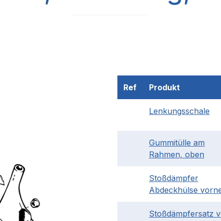
Ref
Produkt
Lenkungsschale
Gummitülle am
Rahmen, oben
Stoßdämpfer
Abdeckhülse vorn
Stoßdämpfersatz 