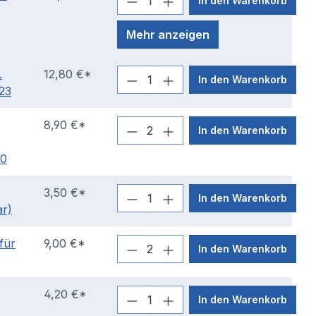
In den Warenkorb
Mehr anzeigen
.
12,80 €*
In den Warenkorb
23
8,90 €*
In den Warenkorb
50
3,50 €*
In den Warenkorb
ar)
 für
9,00 €*
In den Warenkorb
4,20 €*
In den Warenkorb