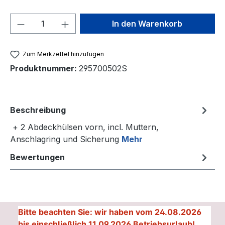
Produkt Anzahl: Gib den gewünschten We
In den Warenkorb
Zum Merkzettel hinzufügen
Produktnummer:
295700502S
Beschreibung
+ 2 Abdeckhülsen vorn, incl. Muttern,
Anschlagring und Sicherung
Mehr
Bewertungen
Bitte beachten Sie: wir haben vom 24.08.2026
bis einschließlich 11.09.2026 Betriebsurlaub!