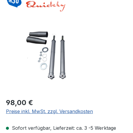
Bildergalerie überspringen
Regulärer Preis:
98,00 €
Preise inkl. MwSt. zzgl. Versandkosten
Sofort verfügbar, Lieferzeit: ca. 3 -5 Werktage