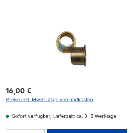
Bildergalerie überspringen
Regulärer Preis:
16,00 €
Preise inkl. MwSt. zzgl. Versandkosten
Sofort verfügbar, Lieferzeit: ca. 3 -5 Werktage