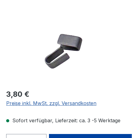
Bildergalerie überspringen
Regulärer Preis:
3,80 €
Preise inkl. MwSt. zzgl. Versandkosten
Sofort verfügbar, Lieferzeit: ca. 3 -5 Werktage