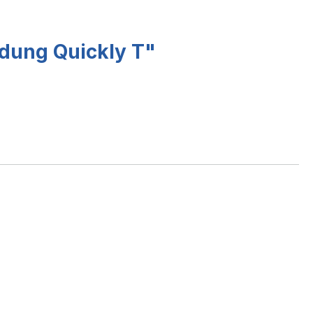
idung Quickly T"