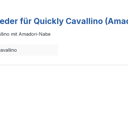
eder für Quickly Cavallino (Ama
llino mit Amadori-Nabe
avallino