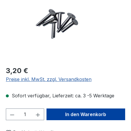
Regulärer Preis:
3,20 €
Preise inkl. MwSt. zzgl. Versandkosten
Sofort verfügbar, Lieferzeit: ca. 3 -5 Werktage
Produkt Anzahl: Gib den gewünschten We
In den Warenkorb