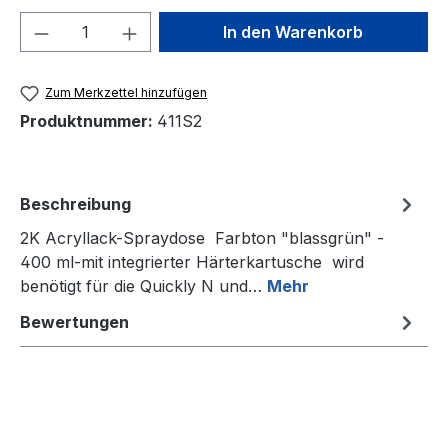
Produkt Anzahl: Gib den gewünschten We
In den Warenkorb
Zum Merkzettel hinzufügen
Produktnummer:
411S2
Beschreibung
2K Acryllack-Spraydose Farbton "blassgrün" -
400 ml-mit integrierter Härterkartusche wird
benötigt für die Quickly N und…
Mehr
Bewertungen