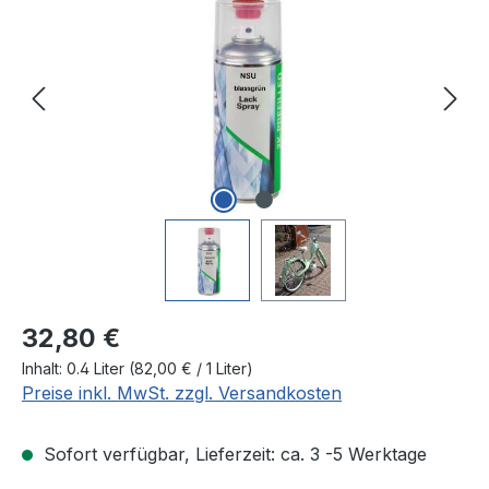
Regulärer Preis:
32,80 €
Inhalt:
0.4 Liter
(82,00 € / 1 Liter)
Preise inkl. MwSt. zzgl. Versandkosten
Sofort verfügbar, Lieferzeit: ca. 3 -5 Werktage