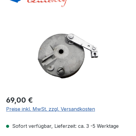
Bildergalerie überspringen
Regulärer Preis:
69,00 €
Preise inkl. MwSt. zzgl. Versandkosten
Sofort verfügbar, Lieferzeit: ca. 3 -5 Werktage