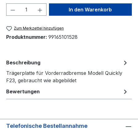
Produkt Anzahl: Gib den gewünschten We
In den Warenkorb
Zum Merkzettel hinzufügen
Produktnummer:
99165101528
Beschreibung
Trägerplatte für Vorderradbremse Modell Quickly
F23, gebraucht wie abgebildet
Bewertungen
Telefonische Bestellannahme