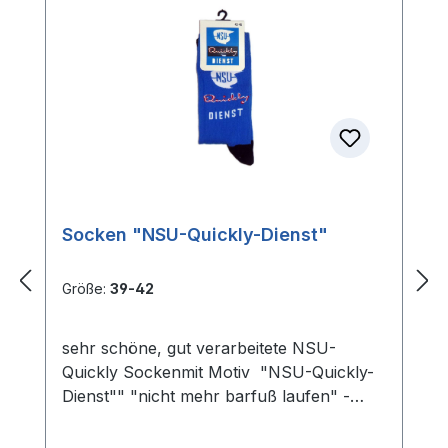
Socken "NSU-Quickly-Dienst"
Größe:
39-42
sehr schöne, gut verarbeitete NSU-
Quickly Sockenmit Motiv "NSU-Quickly-
Dienst"" "nicht mehr barfuß laufen" -
NSU-Quickly - Socken kaufen
Material:75% Baumwolle, 20% Polyamid,