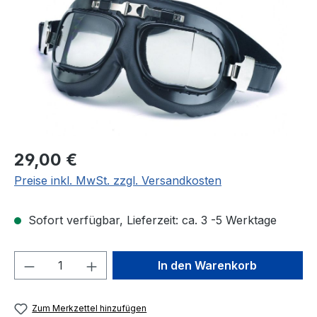
Regulärer Preis:
29,00 €
Preise inkl. MwSt. zzgl. Versandkosten
Sofort verfügbar, Lieferzeit: ca. 3 -5 Werktage
Produkt Anzahl: Gib den gewünschten We
In den Warenkorb
Zum Merkzettel hinzufügen