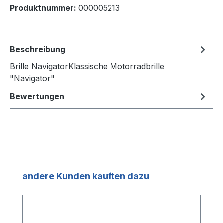
Produktnummer:
000005213
Beschreibung
Brille NavigatorKlassische Motorradbrille
"Navigator"
Bewertungen
Produktgalerie überspringen
andere Kunden kauften dazu