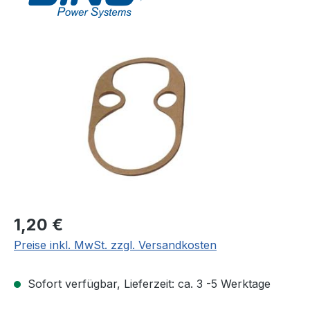
Bildergalerie überspringen
Regulärer Preis:
1,20 €
Preise inkl. MwSt. zzgl. Versandkosten
Sofort verfügbar, Lieferzeit: ca. 3 -5 Werktage