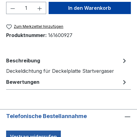
Produkt Anzahl: Gib den gewünschten We
In den Warenkorb
Zum Merkzettel hinzufügen
Produktnummer:
161600927
Beschreibung
Deckeldichtung für Deckelplatte Startvergaser
Bewertungen
Telefonische Bestellannahme
Vertrag widerrufen