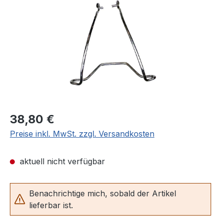
Regulärer Preis:
38,80 €
Preise inkl. MwSt. zzgl. Versandkosten
aktuell nicht verfügbar
Benachrichtige mich, sobald der Artikel
lieferbar ist.