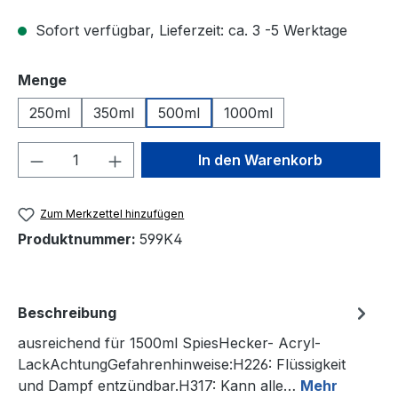
Sofort verfügbar, Lieferzeit: ca. 3 -5 Werktage
auswählen
Menge
250ml
350ml
500ml
1000ml
Produkt Anzahl: Gib den gewünschten We
In den Warenkorb
Zum Merkzettel hinzufügen
Produktnummer:
599K4
Beschreibung
ausreichend für 1500ml SpiesHecker- Acryl-
LackAchtungGefahrenhinweise:H226: Flüssigkeit
und Dampf entzündbar.H317: Kann alle…
Mehr