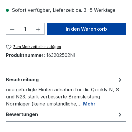
Sofort verfügbar, Lieferzeit: ca. 3 -5 Werktage
Produkt Anzahl: Gib den gewünschten We
In den Warenkorb
Zum Merkzettel hinzufügen
Produktnummer:
163202502NI
Beschreibung
neu gefertigte Hinterradnaben für die Quickly N, S
und N23. stark verbesserte Bremsleistung
Normlager (keine umständliche,…
Mehr
Bewertungen