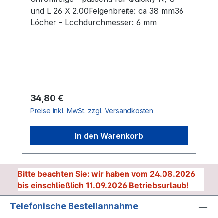
und L 26 X 2.00Felgenbreite: ca 38 mm36
Löcher - Lochdurchmesser: 6 mm
Regulärer Preis:
34,80 €
Preise inkl. MwSt. zzgl. Versandkosten
In den Warenkorb
Bitte beachten Sie: wir haben vom 24.08.2026
bis einschließlich 11.09.2026 Betriebsurlaub!
Telefonische Bestellannahme