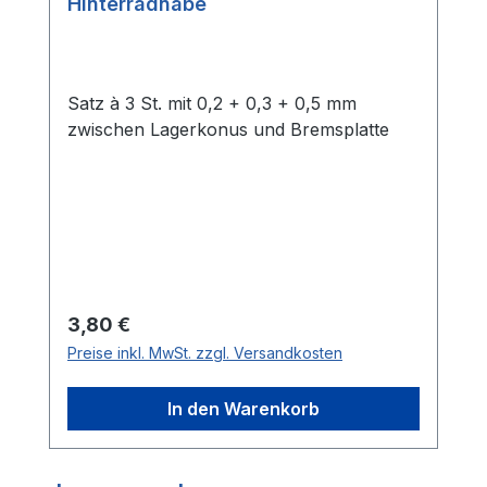
Hinterradnabe
Satz à 3 St. mit 0,2 + 0,3 + 0,5 mm
zwischen Lagerkonus und Bremsplatte
Regulärer Preis:
3,80 €
Preise inkl. MwSt. zzgl. Versandkosten
In den Warenkorb