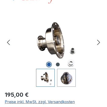
Bildergalerie überspringen
Regulärer Preis:
195,00 €
Preise inkl. MwSt. zzgl. Versandkosten