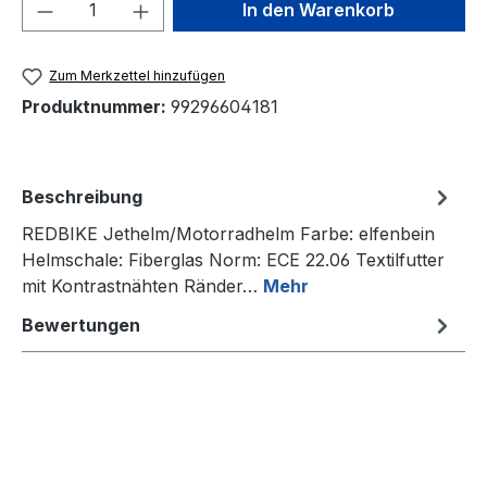
Produkt Anzahl: Gib den gewünschten We
In den Warenkorb
Zum Merkzettel hinzufügen
Produktnummer:
99296604181
Beschreibung
REDBIKE Jethelm/Motorradhelm Farbe: elfenbein
Helmschale: Fiberglas Norm: ECE 22.06 Textilfutter
mit Kontrastnähten Ränder…
Mehr
Bewertungen