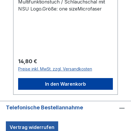
Multifunktionstuch / Schlauchschal mit
NSU Logo.Größe: one sizeMicrofaser
Regulärer Preis:
14,80 €
Preise inkl. MwSt. zzgl. Versandkosten
In den Warenkorb
Telefonische Bestellannahme
Vertrag widerrufen