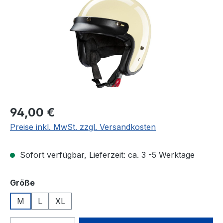
Regulärer Preis:
94,00 €
Preise inkl. MwSt. zzgl. Versandkosten
Sofort verfügbar, Lieferzeit: ca. 3 -5 Werktage
auswählen
Größe
M
L
XL