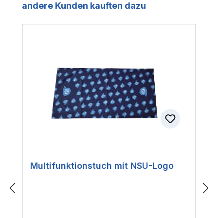
Produktgalerie überspringen
andere Kunden kauften dazu
Multifunktionstuch mit NSU-Logo