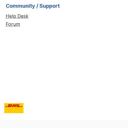
Community / Support
Help Desk
Forum