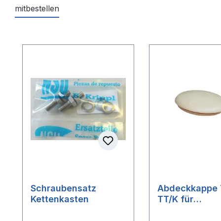
mitbestellen
Produktgalerie überspringen
Schraubensatz
Abdeckkappe 
Kettenkasten
TT/K für
Kettenkasten