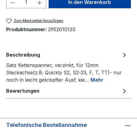
Produkt Anzahl: Gib den gewünschten We
In den Warenkorb
Zum Merkzettel hinzufügen
Produktnummer:
295201013S
Beschreibung
Satz Kettenspanner, verzinkt, für 12mm
Steckachse(z.B. Quickly S2, S2-23, F, T, TT)- nur
noch in leicht gekröpfter Ausf. kie…
Mehr
Bewertungen
Telefonische Bestellannahme