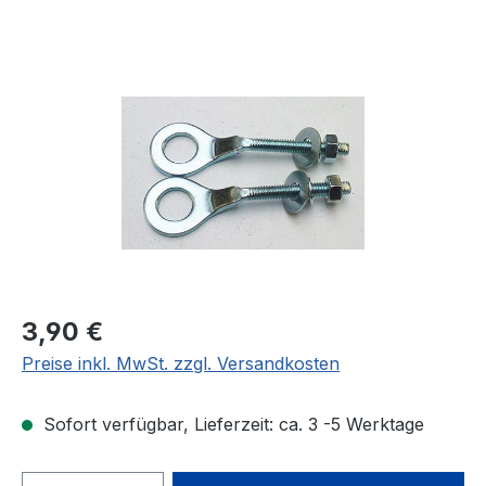
Bildergalerie überspringen
Regulärer Preis:
3,90 €
Preise inkl. MwSt. zzgl. Versandkosten
Sofort verfügbar, Lieferzeit: ca. 3 -5 Werktage