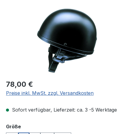
Bildergalerie überspringen
Regulärer Preis:
78,00 €
Preise inkl. MwSt. zzgl. Versandkosten
Sofort verfügbar, Lieferzeit: ca. 3 -5 Werktage
auswählen
Größe