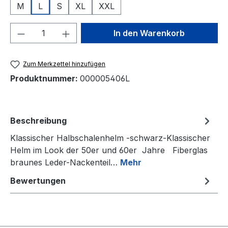
M
L
S
XL
XXL
Produkt Anzahl: Gib den gewünschten We
In den Warenkorb
Zum Merkzettel hinzufügen
Produktnummer:
000005406L
Beschreibung
Klassischer Halbschalenhelm -schwarz-Klassischer
Helm im Look der 50er und 60er Jahre Fiberglas
braunes Leder-Nackenteil…
Mehr
Bewertungen