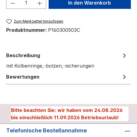
Produkt Anzahl: Gib den gewünschten We
In den Warenkorb
Zum Merkzettel hinzufügen
Produktnummer:
P160300503C
Beschreibung
mit Kolbenringe,-bolzen,-sicherungen
Bewertungen
Bitte beachten Sie: wir haben vom 24.08.2026
bis einschließlich 11.09.2026 Betriebsurlaub!
Telefonische Bestellannahme