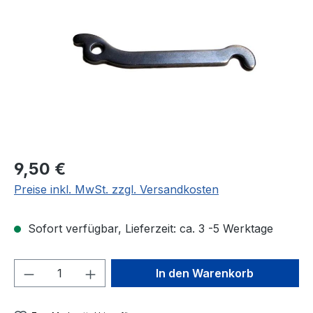
Regulärer Preis:
9,50 €
Preise inkl. MwSt. zzgl. Versandkosten
Sofort verfügbar, Lieferzeit: ca. 3 -5 Werktage
Produkt Anzahl: Gib den gewünschten We
In den Warenkorb