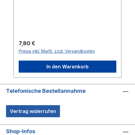
Regulärer Preis:
7,80 €
Preise inkl. MwSt. zzgl. Versandkosten
In den Warenkorb
Telefonische Bestellannahme
Vertrag widerrufen
Shop-Infos