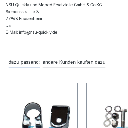
NSU Quickly und Moped Ersatzteile GmbH & Co.KG
Siemensstrasse 8
77948 Friesenheim
DE
E-Mail: info@nsu-quickly.de
dazu passend:
andere Kunden kauften dazu
Produktgalerie überspringen