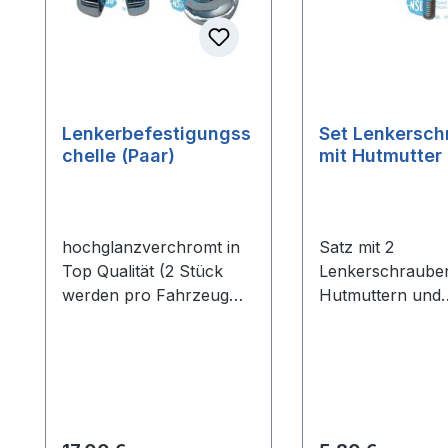
Lenkerbefestigungss
Set Lenkersch
chelle (Paar)
mit Hutmutter
hochglanzverchromt in
Satz mit 2
Top Qualität (2 Stück
Lenkerschrauben
werden pro Fahrzeug
Hutmuttern und
benötigt)
Scheiben - Edel