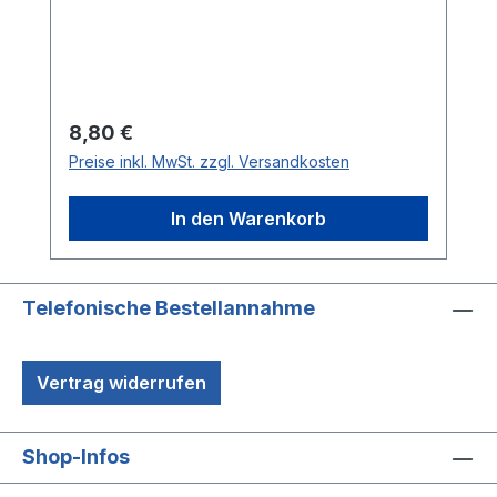
Regulärer Preis:
8,80 €
Preise inkl. MwSt. zzgl. Versandkosten
In den Warenkorb
Telefonische Bestellannahme
Vertrag widerrufen
Shop-Infos