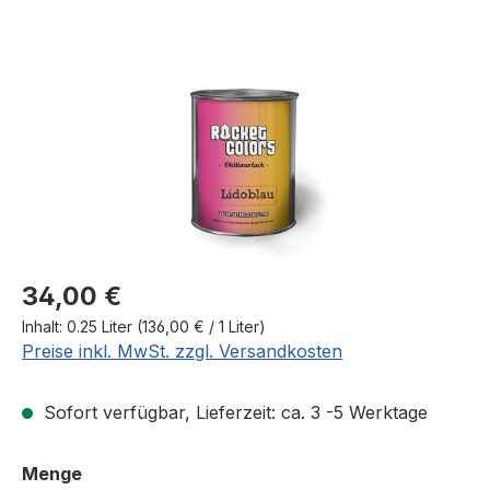
Bildergalerie überspringen
Regulärer Preis:
34,00 €
Inhalt:
0.25 Liter
(136,00 € / 1 Liter)
Preise inkl. MwSt. zzgl. Versandkosten
Sofort verfügbar, Lieferzeit: ca. 3 -5 Werktage
auswählen
Menge