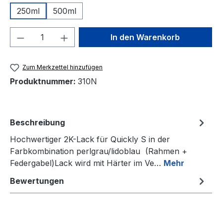
250ml
500ml
Produkt Anzahl: Gib den gewünschten We
In den Warenkorb
Zum Merkzettel hinzufügen
Produktnummer:
310N
Beschreibung
Hochwertiger 2K-Lack für Quickly S in der
Farbkombination perlgrau/lidoblau (Rahmen +
Federgabel)Lack wird mit Härter im Ve…
Mehr
Bewertungen