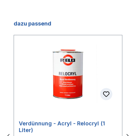
Produktgalerie überspringen
dazu passend
Verdünnung - Acryl - Relocryl (1
Liter)