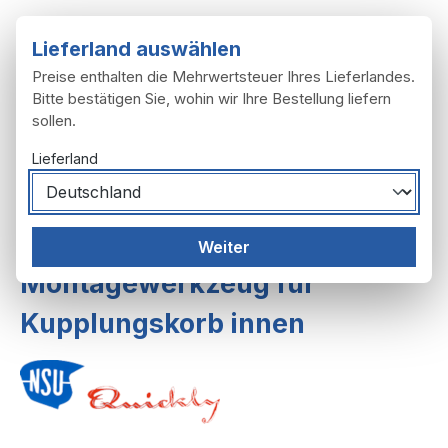
Zum Hauptinhalt springen
Lieferland auswählen
Preise enthalten die Mehrwertsteuer Ihres Lieferlandes.
Bitte bestätigen Sie, wohin wir Ihre Bestellung liefern
sollen.
Du hast 0 Produ
Ware
Lieferland
Motor
Kupplung
Weiter
Montagewerkzeug für
Kupplungskorb innen