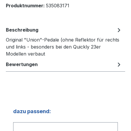
Produktnummer:
535083171
Beschreibung
Original "Union"-Pedale (ohne Reflektor für rechts
und links - besonders bei den Quickly 23er
Modellen verbaut
Bewertungen
Produktgalerie überspringen
dazu passend: