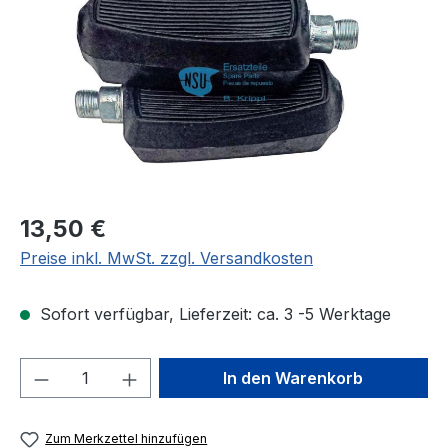
Regulärer Preis:
13,50 €
Preise inkl. MwSt. zzgl. Versandkosten
Sofort verfügbar, Lieferzeit: ca. 3 -5 Werktage
Produkt Anzahl: Gib den gewünschten We
In den Warenkorb
Zum Merkzettel hinzufügen