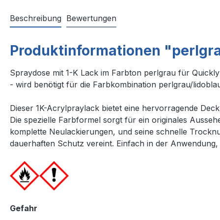
Beschreibung
Bewertungen
Produktinformationen "perlgr
Spraydose mit 1-K Lack im Farbton perlgrau für Quickl
- wird benötigt für die Farbkombination perlgrau/lidobl
Dieser 1K-Acrylpraylack bietet eine hervorragende Deck
Die spezielle Farbformel sorgt für ein originales Auss
komplette Neulackierungen, und seine schnelle Trocknung
dauerhaften Schutz vereint. Einfach in der Anwendung, e
Gefahr