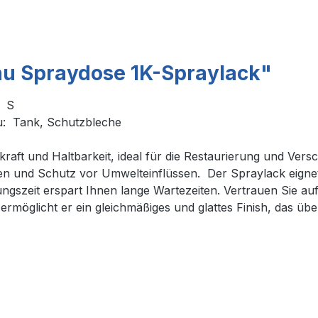
au Spraydose 1K-Spraylack"
y S
au: Tank, Schutzbleche
kraft und Haltbarkeit, ideal für die Restaurierung und Ver
ehen und Schutz vor Umwelteinflüssen. Der Spraylack eigne
szeit erspart Ihnen lange Wartezeiten. Vertrauen Sie auf 
rmöglicht er ein gleichmäßiges und glattes Finish, das übe