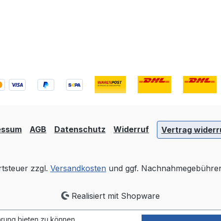
essum
AGB
Datenschutz
Widerruf
Vertrag widerr
rtsteuer zzgl.
Versandkosten
und ggf. Nachnahmegebühren,
Realisiert mit Shopware
rung bieten zu können.