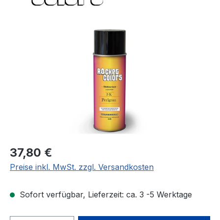
Bildergalerie überspringen
Regulärer Preis:
37,80 €
Preise inkl. MwSt. zzgl. Versandkosten
Sofort verfügbar, Lieferzeit: ca. 3 -5 Werktage