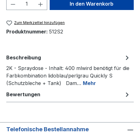
Produkt Anzahl: Gib den gewünschten We
In den Warenkorb
Zum Merkzettel hinzufügen
Produktnummer:
512S2
Beschreibung
2K - Spraydose - Inhalt: 400 mlwird benötigt für die
Farbkombination lidoblau/perlgrau Quickly S
(Schutzbleche + Tank) Dam…
Mehr
Bewertungen
Telefonische Bestellannahme