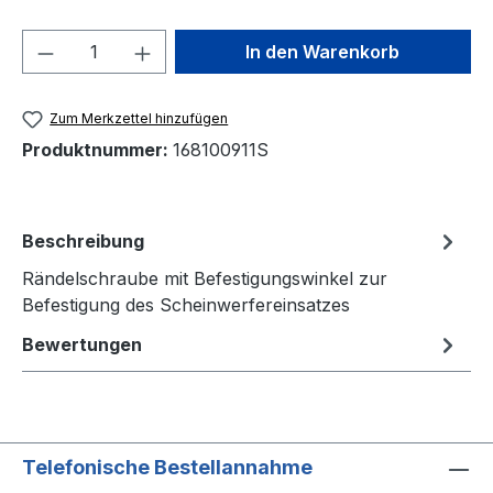
Produkt Anzahl: Gib den gewünschten We
In den Warenkorb
Zum Merkzettel hinzufügen
Produktnummer:
168100911S
Beschreibung
Rändelschraube mit Befestigungswinkel zur
Befestigung des Scheinwerfereinsatzes
Bewertungen
Telefonische Bestellannahme