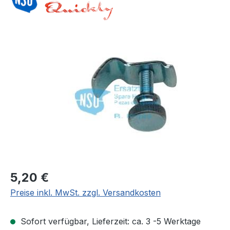
Bildergalerie überspringen
Regulärer Preis:
5,20 €
Preise inkl. MwSt. zzgl. Versandkosten
Sofort verfügbar, Lieferzeit: ca. 3 -5 Werktage