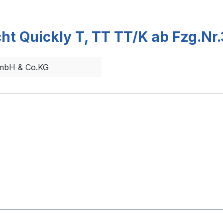
ht Quickly T, TT TT/K ab Fzg.Nr
GmbH & Co.KG