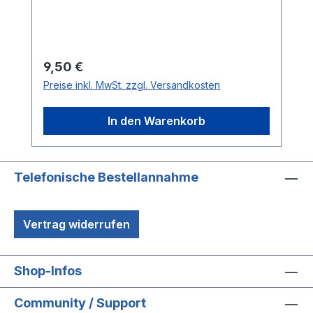
Regulärer Preis:
9,50 €
Preise inkl. MwSt. zzgl. Versandkosten
In den Warenkorb
Telefonische Bestellannahme
Vertrag widerrufen
Shop-Infos
Community / Support