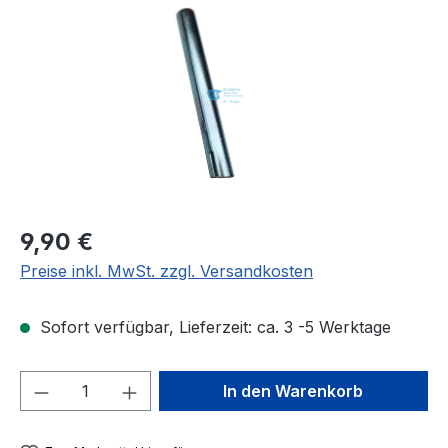
Regulärer Preis:
9,90 €
Preise inkl. MwSt. zzgl. Versandkosten
Sofort verfügbar, Lieferzeit: ca. 3 -5 Werktage
Produkt Anzahl: Gib den gewünschten We
In den Warenkorb