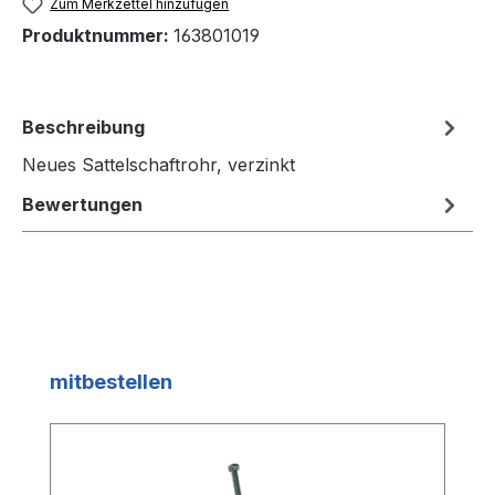
Zum Merkzettel hinzufügen
Produktnummer:
163801019
Beschreibung
Neues Sattelschaftrohr, verzinkt
Bewertungen
Produktgalerie überspringen
mitbestellen