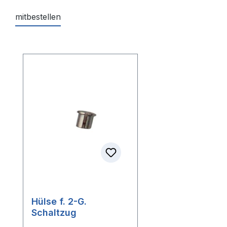
mitbestellen
Produktgalerie überspringen
Hülse f. 2-G.
Schaltzug