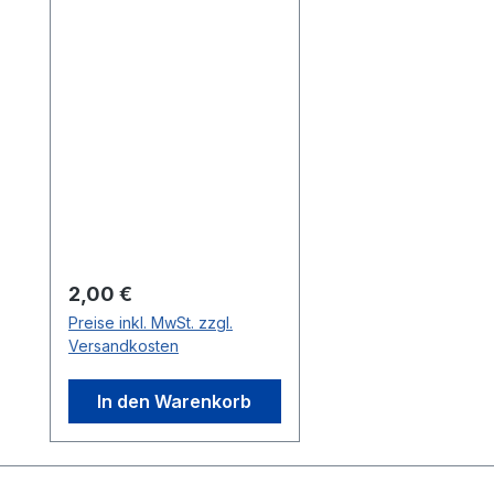
Regulärer Preis:
2,00 €
Preise inkl. MwSt. zzgl.
Versandkosten
In den Warenkorb