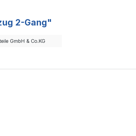
tzug 2-Gang"
teile GmbH & Co.KG