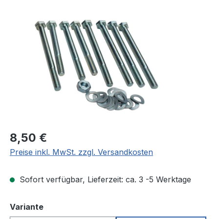
Bildergalerie überspringen
Regulärer Preis:
8,50 €
Preise inkl. MwSt. zzgl. Versandkosten
Sofort verfügbar, Lieferzeit: ca. 3 -5 Werktage
auswählen
Variante