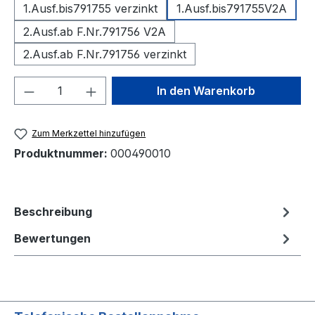
1.Ausf.bis791755 verzinkt
1.Ausf.bis791755V2A
2.Ausf.ab F.Nr.791756 V2A
2.Ausf.ab F.Nr.791756 verzinkt
Produkt Anzahl: Gib den gewünschten We
In den Warenkorb
Zum Merkzettel hinzufügen
Produktnummer:
000490010
Beschreibung
Bewertungen