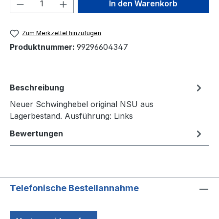
Produkt Anzahl: Gib den gewünschten We
In den Warenkorb
Zum Merkzettel hinzufügen
Produktnummer:
99296604347
Beschreibung
Neuer Schwinghebel original NSU aus
Lagerbestand. Ausführung: Links
Bewertungen
Telefonische Bestellannahme