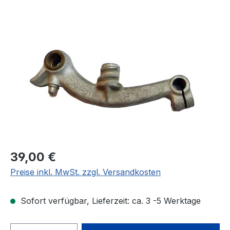
Bildergalerie überspringen
Regulärer Preis:
39,00 €
Preise inkl. MwSt. zzgl. Versandkosten
Sofort verfügbar, Lieferzeit: ca. 3 -5 Werktage