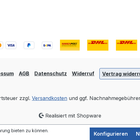
essum
AGB
Datenschutz
Widerruf
Vertrag widerr
rtsteuer zzgl.
Versandkosten
und ggf. Nachnahmegebühren,
Realisiert mit Shopware
rung bieten zu können.
Konfigurieren
N