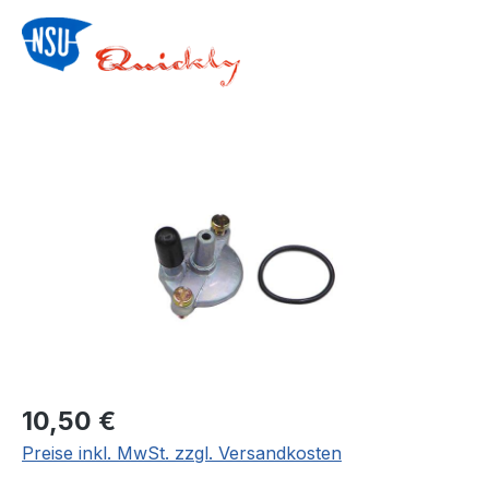
Bildergalerie überspringen
Regulärer Preis:
10,50 €
Preise inkl. MwSt. zzgl. Versandkosten