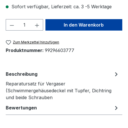
Sofort verfügbar, Lieferzeit: ca. 3 -5 Werktage
Produkt Anzahl: Gib den gewünschten We
In den Warenkorb
Zum Merkzettel hinzufügen
Produktnummer:
99296603777
Beschreibung
Reparatursatz für Vergaser
(Schwimmergehäusedeckel mit Tupfer, Dichtring
und beide Schrauben
Bewertungen