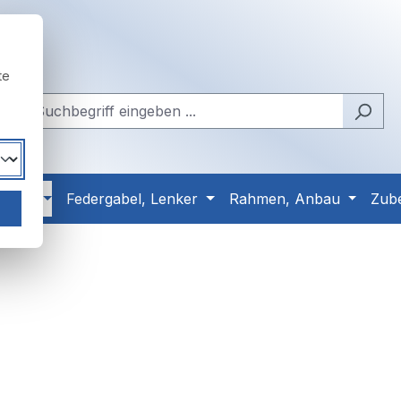
te
Reifen
Federgabel, Lenker
Rahmen, Anbau
Zub