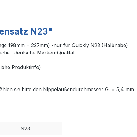
hensatz N23"
Länge 198mm + 227mm) -nur für Quickly N23 (Halbnabe)
iche , deutsche Marken-Qualität
iehe Produktinfo)
 wählen sie bitte den Nippelaußendurchmesser G: = 5,4 mm
N23