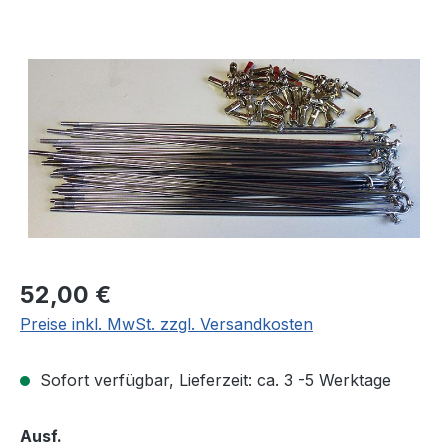
Bildergalerie überspringen
Regulärer Preis:
52,00 €
Preise inkl. MwSt. zzgl. Versandkosten
Sofort verfügbar, Lieferzeit: ca. 3 -5 Werktage
auswählen
Ausf.