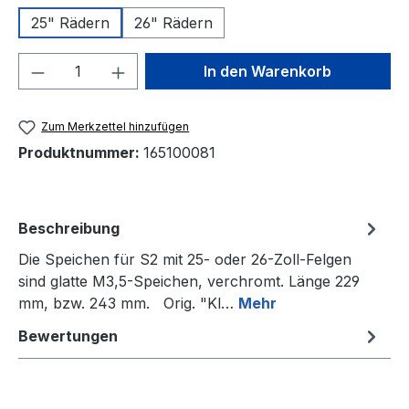
25" Rädern
26" Rädern
Produkt Anzahl: Gib den gewünschten We
In den Warenkorb
Zum Merkzettel hinzufügen
Produktnummer:
165100081
Beschreibung
Die Speichen für S2 mit 25- oder 26-Zoll-Felgen
sind glatte M3,5-Speichen, verchromt. Länge 229
mm, bzw. 243 mm. Orig. "Kl…
Mehr
Bewertungen