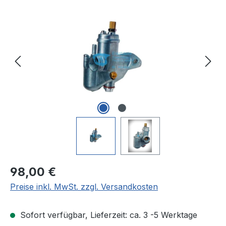
Bildergalerie überspringen
Regulärer Preis:
98,00 €
Preise inkl. MwSt. zzgl. Versandkosten
Sofort verfügbar, Lieferzeit: ca. 3 -5 Werktage