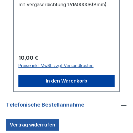
mit Vergaserdichtung 161600008(8mm)
Regulärer Preis:
10,00 €
Preise inkl. MwSt. zzgl. Versandkosten
In den Warenkorb
Telefonische Bestellannahme
Vertrag widerrufen