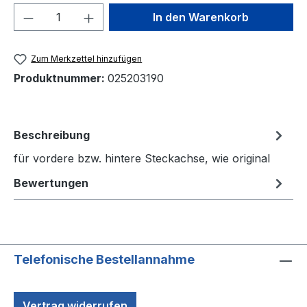
Produkt Anzahl: Gib den gewünschten We
In den Warenkorb
Zum Merkzettel hinzufügen
Produktnummer:
025203190
Beschreibung
für vordere bzw. hintere Steckachse, wie original
Bewertungen
Telefonische Bestellannahme
Vertrag widerrufen