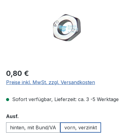
Regulärer Preis:
0,80 €
Preise inkl. MwSt. zzgl. Versandkosten
Sofort verfügbar, Lieferzeit: ca. 3 -5 Werktage
auswählen
Ausf.
hinten, mit Bund/VA
vorn, verzinkt