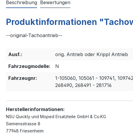
Beschreibung
Bewertungen
Produktinformationen "Tachow
--original-Tachoantrieb--
Ausf.:
orig. Antrieb oder Krippl Antrieb
Fahrzeugmodelle:
N
Fahrzeugnr:
1-105060, 105061 - 109741, 10974
268490, 268491 - 281716
Herstellerinformationen:
NSU Quickly und Moped Ersatzteile GmbH & Co.KG
Siemensstrasse 8
77948 Friesenheim