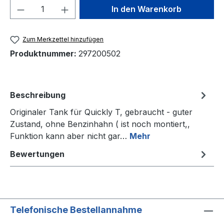
Produkt Anzahl: Gib den gewünschten We
In den Warenkorb
Zum Merkzettel hinzufügen
Produktnummer:
297200502
Beschreibung
Originaler Tank für Quickly T, gebraucht - guter
Zustand, ohne Benzinhahn ( ist noch montiert,,
Funktion kann aber nicht gar…
Mehr
Bewertungen
Telefonische Bestellannahme