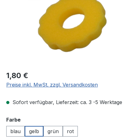
Regulärer Preis:
1,80 €
Preise inkl. MwSt. zzgl. Versandkosten
Sofort verfügbar, Lieferzeit: ca. 3 -5 Werktage
auswählen
Farbe
blau
gelb
grün
rot