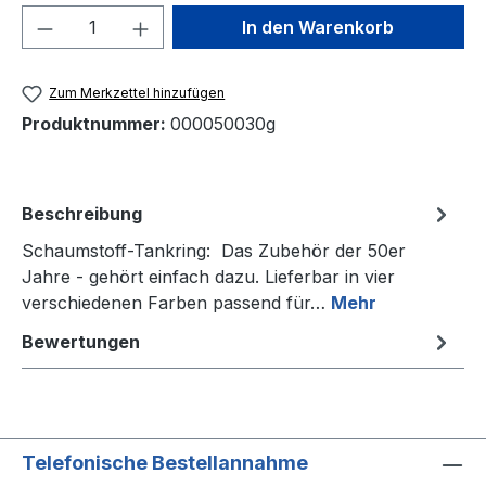
Produkt Anzahl: Gib den gewünschten We
In den Warenkorb
Zum Merkzettel hinzufügen
Produktnummer:
000050030g
Beschreibung
Schaumstoff-Tankring: Das Zubehör der 50er
Jahre - gehört einfach dazu. Lieferbar in vier
verschiedenen Farben passend für…
Mehr
Bewertungen
Telefonische Bestellannahme