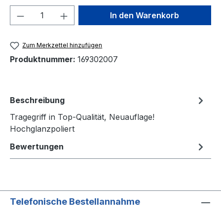
Produkt Anzahl: Gib den gewünschten We
In den Warenkorb
Zum Merkzettel hinzufügen
Produktnummer:
169302007
Beschreibung
Tragegriff in Top-Qualität, Neuauflage!
Hochglanzpoliert
Bewertungen
Telefonische Bestellannahme